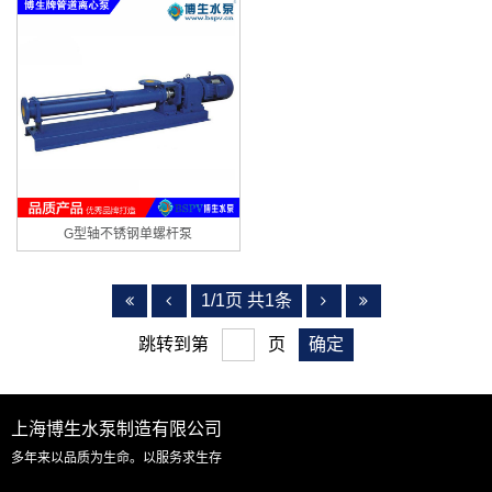
G型轴不锈钢单螺杆泵
1/1页 共1条
跳转到第
页
上海博生水泵制造有限公司
多年来以品质为生命。以服务求生存